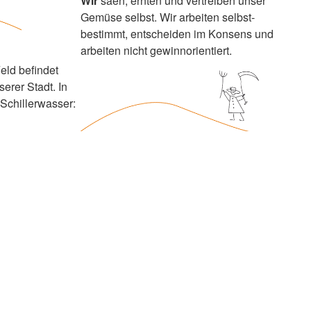
Wir
säen, ernten und vertreiben unser
Gemüse selbst. Wir arbeiten selbst-
bestimmt, entscheiden im Konsens und
arbeiten nicht gewinnorientiert.
eld befindet
serer Stadt. In
Schillerwasser: