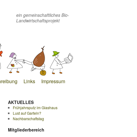
ein gemeinschaftliches Bio-
Landwirtschaftsprojekt
hreibung
Links
Impressum
AKTUELLES
Frühjahrsputz im Glashaus
Lust auf Garteln?
Nachbarschaftstag
Mitgliederbereich