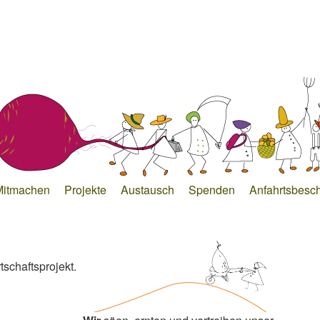
Mitmachen
Projekte
Austausch
Spenden
Anfahrtsbesc
schaftsprojekt.