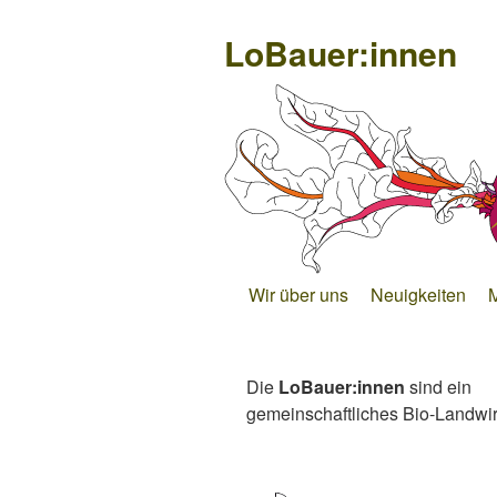
LoBauer:innen
Wir über uns
Neuigkeiten
Die
LoBauer:innen
sind ein
gemeinschaftliches Bio-Landwirt