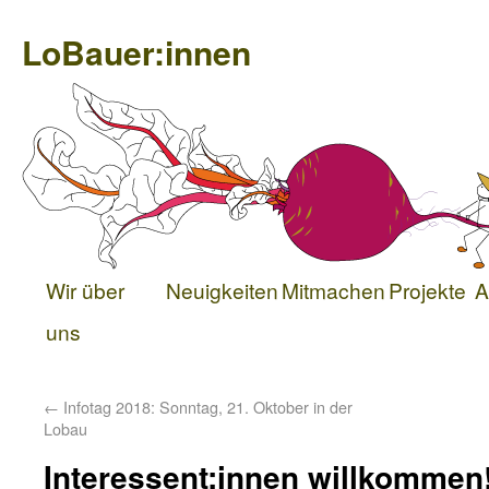
LoBauer:innen
Wir über
Neuigkeiten
Mitmachen
Projekte
A
uns
←
Infotag 2018: Sonntag, 21. Oktober in der
Lobau
Interessent:innen willkommen